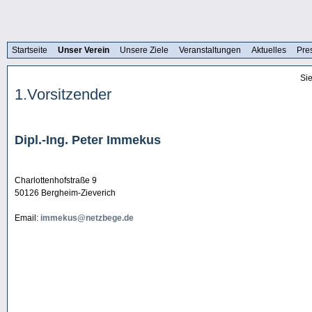
Startseite
Unser Verein
Unsere Ziele
Veranstaltungen
Aktuelles
Pre
Sie
1.Vorsitzender
Dipl.-Ing. Peter Immekus
Charlottenhofstraße 9
50126 Bergheim-Zieverich
Email:
immekus@netzbege.de