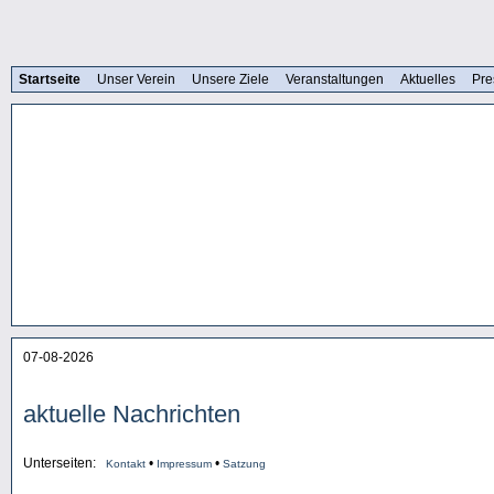
Startseite
Unser Verein
Unsere Ziele
Veranstaltungen
Aktuelles
Pre
07-08-2026
aktuelle Nachrichten
Unterseiten:
•
•
Kontakt
Impressum
Satzung