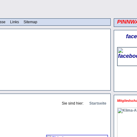
PINNW
sse
Links
Sitemap
fac
Mitgliedscha
Sie sind hier:
Startseite