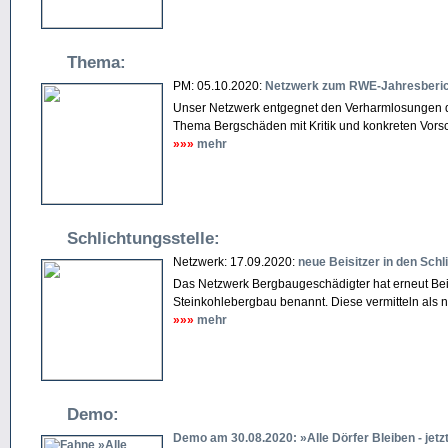
Thema:
PM: 05.10.2020:
Netzwerk zum RWE-Jahresberic
Unser Netzwerk entgegnet den Verharmlosungen 
Thema Bergschäden mit Kritik und konkreten Vors
»»»
mehr
Schlichtungsstelle:
Netzwerk: 17.09.2020:
neue Beisitzer in den Schl
Das Netzwerk Bergbaugeschädigter hat erneut Beisi
Steinkohle­bergbau benannt. Diese vermitteln als n
»»»
mehr
Demo:
Demo am 30.08.2020: »Alle Dörfer Bleiben - jetzt