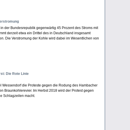
verstromung
in der Bundesrepublik gegenwärtig 45 Prozent des Stroms mit
mmt derzeit etwa ein Drittel des in Deutschland insgesamt
n. Die Verstromung der Kohle wird dabei im Wesentlichen von
t: Die Rote Linie
guel Wessendorf die Proteste gegen die Rodung des Hambacher
hen Braunkohlerevier. Im Herbst 2018 wird der Protest gegen
ie Schlagzeilen macht.